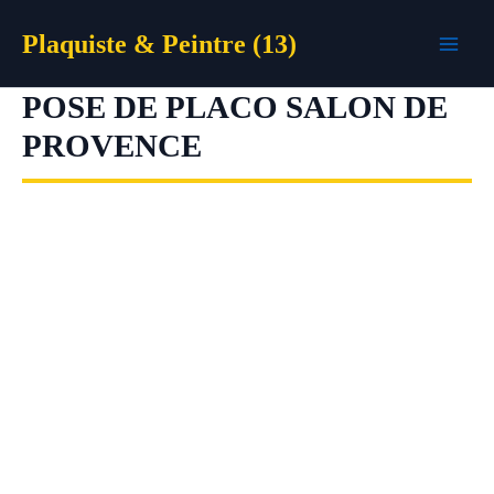
Aller
Plaquiste & Peintre (13)
au
contenu
POSE DE PLACO SALON DE
PROVENCE