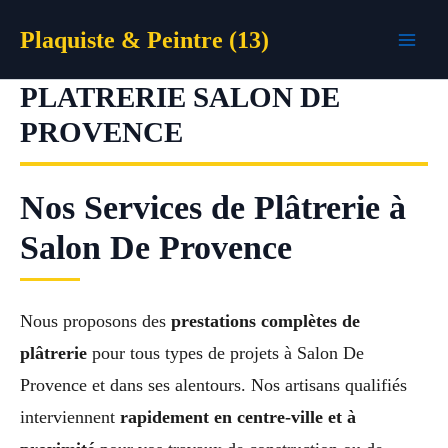
Aller
Plaquiste & Peintre (13)
au
contenu
PLATRERIE SALON DE
PROVENCE
Nos Services de Plâtrerie à
Salon De Provence
Nous proposons des
prestations complètes de
plâtrerie
pour tous types de projets à Salon De
Provence et dans ses alentours. Nos artisans qualifiés
interviennent
rapidement en centre-ville et à