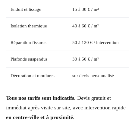
Enduit et lissage
15 à 30 € / m²
Isolation thermique
40 à 60 € / m²
Réparation fissures
50 à 120 € / intervention
Plafonds suspendus
30 à 50 € / m²
Décoration et moulures
sur devis personnalisé
Tous nos tarifs sont indicatifs.
Devis gratuit et
immédiat après visite sur site, avec intervention rapide
en centre-ville et à proximité
.