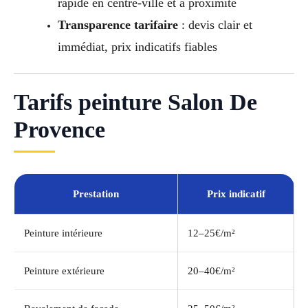
rapide en centre-ville et à proximité
Transparence tarifaire
: devis clair et
immédiat, prix indicatifs fiables
Tarifs peinture Salon De
Provence
Prestation
Prix indicatif
Peinture intérieure
12–25€/m²
Peinture extérieure
20–40€/m²