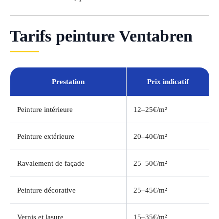
Tarifs peinture Ventabren
Prestation
Prix indicatif
Peinture intérieure
12–25€/m²
Peinture extérieure
20–40€/m²
Ravalement de façade
25–50€/m²
Peinture décorative
25–45€/m²
Vernis et lasure
15–35€/m²