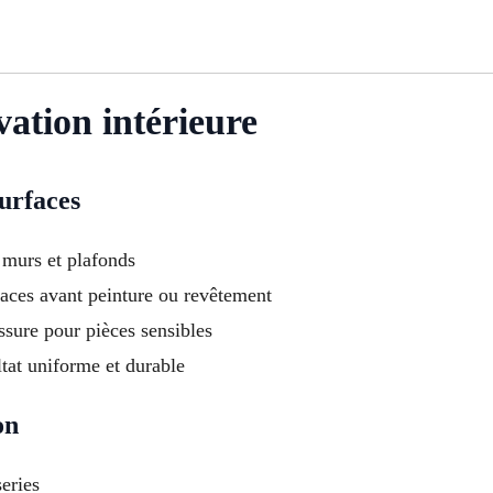
vation intérieure
surfaces
 murs et plafonds
faces avant peinture ou revêtement
ssure pour pièces sensibles
tat uniforme et durable
on
series