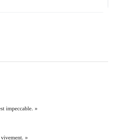
est impeccable. »
e vivement. »