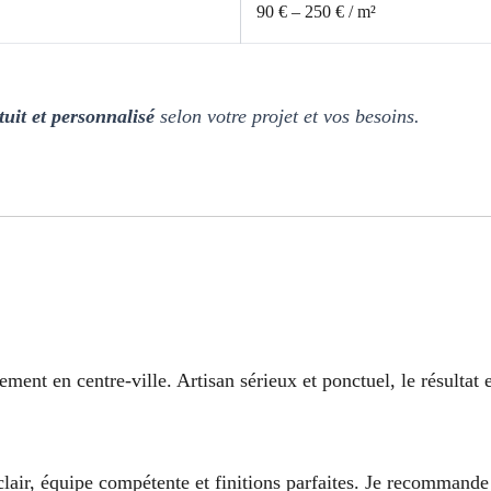
90 € – 250 € / m²
tuit et personnalisé
selon votre projet et vos besoins.
ement en centre-ville. Artisan sérieux et ponctuel, le résultat 
 clair, équipe compétente et finitions parfaites. Je recommand