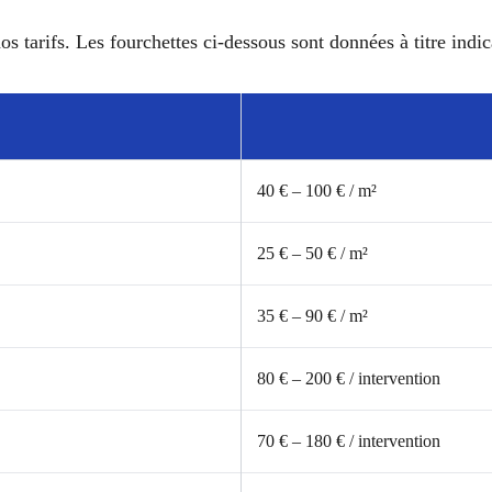
os tarifs. Les fourchettes ci-dessous sont données à titre indica
40 € – 100 € / m²
25 € – 50 € / m²
35 € – 90 € / m²
80 € – 200 € / intervention
70 € – 180 € / intervention