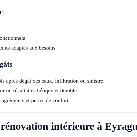
r
fonctionnels
rcuits adaptés aux besoins
gâts
s après dégât des eaux, infiltration ou sinistre
r un résultat esthétique et durable
ésagréments et pertes de confort
a rénovation intérieure à Eyrag