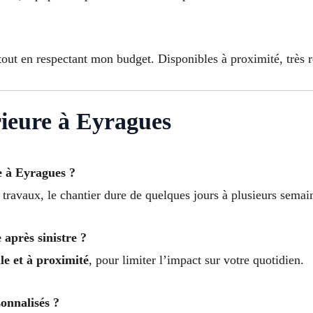
out en respectant mon budget. Disponibles à proximité, très ré
ieure à Eyragues
e à Eyragues ?
s travaux, le chantier dure de quelques jours à plusieurs sema
 après sinistre ?
lle et à proximité
, pour limiter l’impact sur votre quotidien.
sonnalisés ?