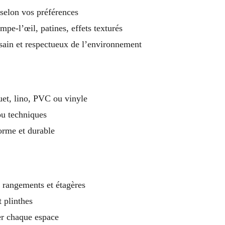
 selon vos préférences
mpe-l’œil, patines, effets texturés
 sain et respectueux de l’environnement
uet, lino, PVC ou vinyle
ou techniques
orme et durable
, rangements et étagères
t plinthes
r chaque espace