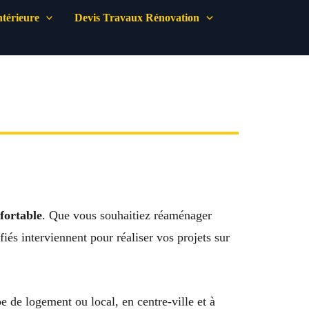
térieure
Devis Travaux Rénovation
fortable
. Que vous souhaitiez réaménager
iés interviennent pour réaliser vos projets sur
e de logement ou local, en centre-ville et à