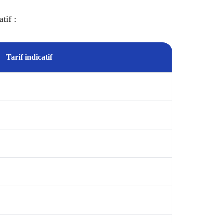
tif :
Tarif indicatif