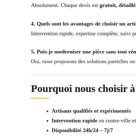
Absolument. Chaque devis est
gratuit, détail
4. Quels sont les avantages de choisir un art
Intervention rapide, expertise complète, suivi p
5. Puis-je moderniser une pièce sans tout ré
Oui, nous proposons des solutions partielles ou
Pourquoi nous choisir 
Artisans qualifiés et expérimentés
Intervention rapide
en centre-ville e
Disponibilité 24h/24 – 7j/7