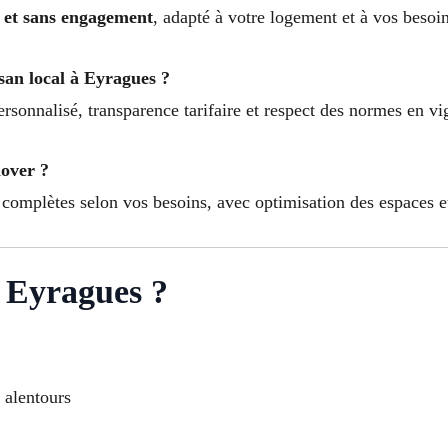
lé et sans engagement
, adapté à votre logement et à vos besoin
isan local à Eyragues ?
ersonnalisé, transparence tarifaire et respect des normes en vi
nover ?
 complètes selon vos besoins, avec optimisation des espaces e
à Eyragues ?
t alentours