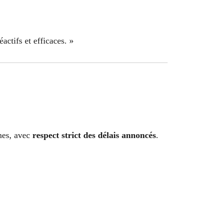
actifs et efficaces. »
ines, avec
respect strict des délais annoncés
.