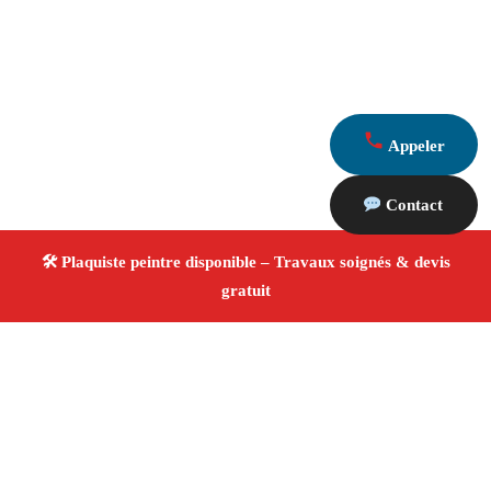
Appeler
Contact
À propos Plaquiste & Peintre
Plaquiste & Peintre Eyragues
Rénovation intérieure