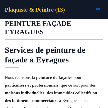
Aller
Plaquiste & Peintre (13)
au
contenu
PEINTURE FAÇADE
EYRAGUES
Services de peinture de
façade à Eyragues
Nous réalisons la
peinture de façades
pour
particuliers et professionnels
, que ce soit pour des
maisons individuelles, des immeubles collectifs ou
des bâtiments commerciaux
, à Eyragues et ses