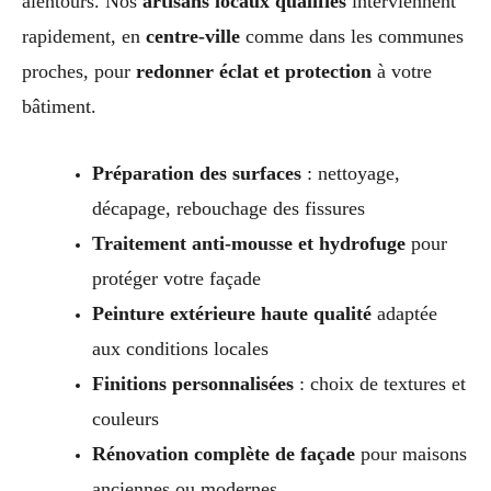
alentours. Nos
artisans locaux qualifiés
interviennent
rapidement, en
centre-ville
comme dans les communes
proches, pour
redonner éclat et protection
à votre
bâtiment.
Préparation des surfaces
: nettoyage,
décapage, rebouchage des fissures
Traitement anti-mousse et hydrofuge
pour
protéger votre façade
Peinture extérieure haute qualité
adaptée
aux conditions locales
Finitions personnalisées
: choix de textures et
couleurs
Rénovation complète de façade
pour maisons
anciennes ou modernes