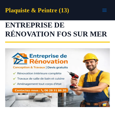
Aller
Plaquiste & Peintre (13)
au
contenu
ENTREPRISE DE
RÉNOVATION FOS SUR MER