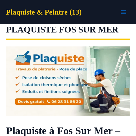
Aller
Plaquiste & Peintre (13)
au
contenu
PLAQUISTE FOS SUR MER
Plaquiste à Fos Sur Mer –