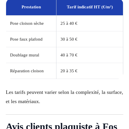
Prestation
Tarif indicatif HT (€/m²)
Pose cloison sèche
25 à 40 €
Pose faux plafond
30 à 50 €
Doublage mural
40 à 70 €
Réparation cloison
20 à 35 €
Les tarifs peuvent varier selon la complexité, la surface,
et les matériaux.
Avis clients plaquiste à Fos