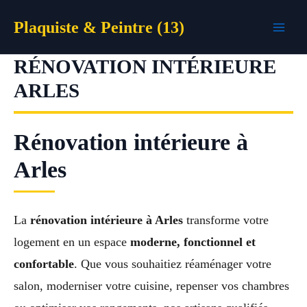
Aller
Plaquiste & Peintre (13)
au
contenu
RÉNOVATION INTÉRIEURE
ARLES
Rénovation intérieure à
Arles
La
rénovation intérieure à Arles
transforme votre
logement en un espace
moderne, fonctionnel et
confortable
. Que vous souhaitiez réaménager votre
salon, moderniser votre cuisine, repenser vos chambres