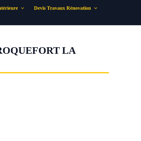
térieure
Devis Travaux Rénovation
 ROQUEFORT LA