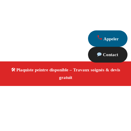
Appeler
Contact
À propos Plaquiste & Peintre
Plaquiste & Peintre Peypin
Rénovation intérieure