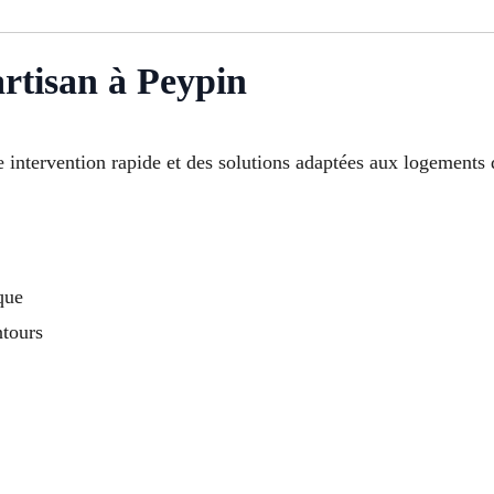
artisan à Peypin
e intervention rapide et des solutions adaptées aux logements 
que
ntours