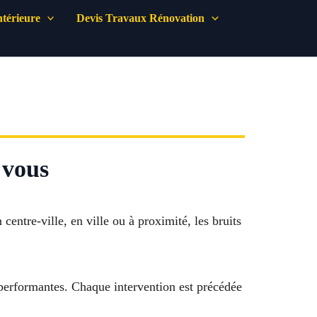
térieure
Devis Travaux Rénovation
 vous
entre-ville, en ville ou à proximité, les bruits
e performantes. Chaque intervention est précédée