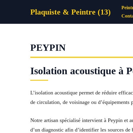
Aller
Peint
Plaquiste & Peintre (13)
au
Conta
contenu
PEYPIN
Isolation acoustique à P
L’isolation acoustique permet de réduire efficac
de circulation, de voisinage ou d’équipements p
Notre artisan spécialisé intervient à Peypin et 
d’un diagnostic afin d’identifier les sources de 