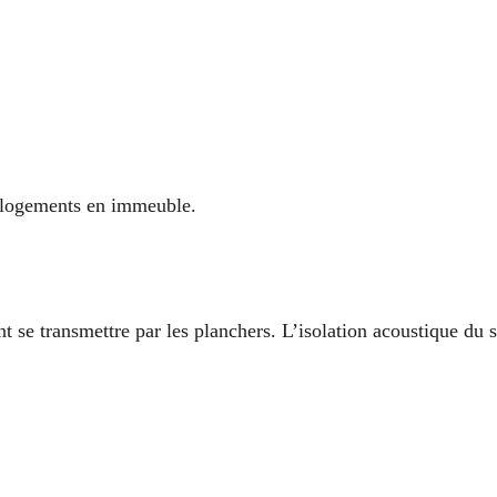
x logements en immeuble.
t se transmettre par les planchers. L’isolation acoustique du 