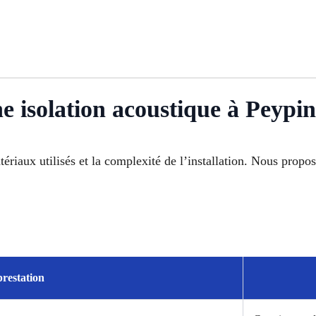
ne isolation acoustique à Peypin
matériaux utilisés et la complexité de l’installation. Nous prop
restation