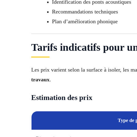
Identification des ponts acoustiques
Recommandations techniques
Plan d’amélioration phonique
Tarifs indicatifs pour u
Les prix varient selon la surface à isoler, les 
travaux
.
Estimation des prix
Type de p