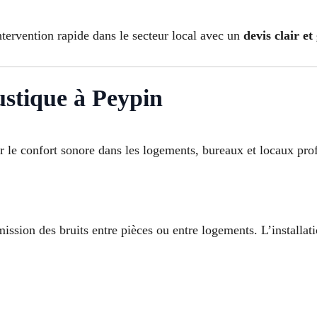
ntervention rapide dans le secteur local avec un
devis clair et
ustique à Peypin
r le confort sonore dans les logements, bureaux et locaux prof
ission des bruits entre pièces ou entre logements. L’installat