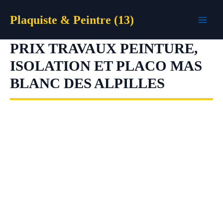
Aller
Plaquiste & Peintre (13)
au
contenu
PRIX TRAVAUX PEINTURE,
ISOLATION ET PLACO MAS
BLANC DES ALPILLES