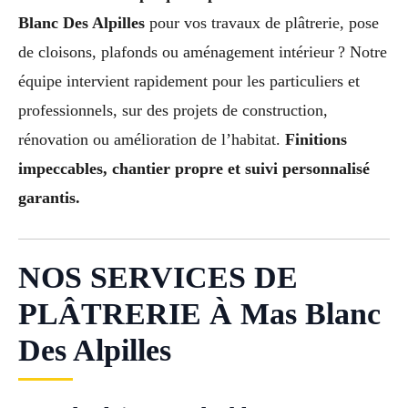
Blanc Des Alpilles
pour vos travaux de plâtrerie, pose
de cloisons, plafonds ou aménagement intérieur ? Notre
équipe intervient rapidement pour les particuliers et
professionnels, sur des projets de construction,
rénovation ou amélioration de l’habitat.
Finitions
impeccables, chantier propre et suivi personnalisé
garantis.
NOS SERVICES DE
PLÂTRERIE À Mas Blanc
Des Alpilles