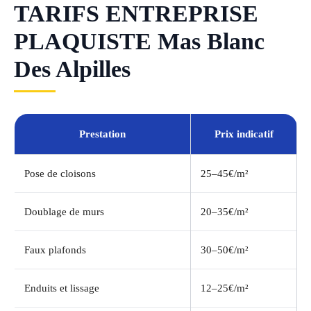
TARIFS ENTREPRISE
PLAQUISTE Mas Blanc
Des Alpilles
Prestation
Prix indicatif
Pose de cloisons
25–45€/m²
Doublage de murs
20–35€/m²
Faux plafonds
30–50€/m²
Enduits et lissage
12–25€/m²