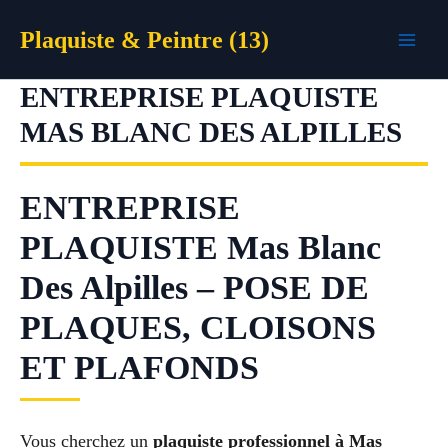
Aller
Plaquiste & Peintre (13)
au
contenu
ENTREPRISE PLAQUISTE
MAS BLANC DES ALPILLES
ENTREPRISE
PLAQUISTE Mas Blanc
Des Alpilles – POSE DE
PLAQUES, CLOISONS
ET PLAFONDS
Vous cherchez un
plaquiste professionnel à Mas