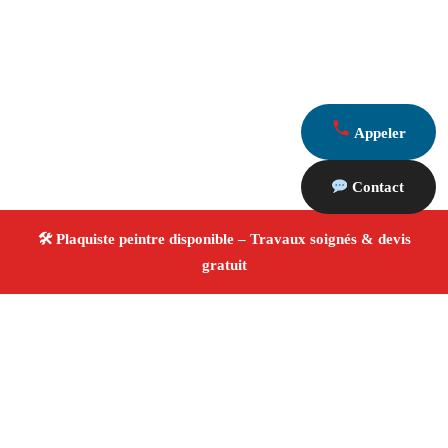
Appeler
Contact
À propos Plaquiste & Peintre
Plaquiste & Peintre Eygalieres
Rénovation intérieure