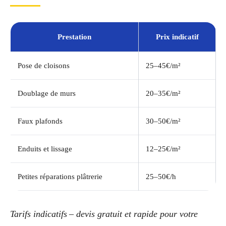
Prestation
Prix indicatif
Pose de cloisons
25–45€/m²
Doublage de murs
20–35€/m²
Faux plafonds
30–50€/m²
Enduits et lissage
12–25€/m²
Petites réparations plâtrerie
25–50€/h
Tarifs indicatifs – devis gratuit et rapide pour votre