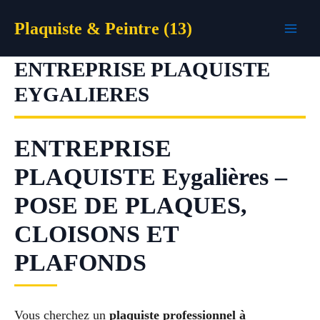
Aller
Plaquiste & Peintre (13)
au
contenu
ENTREPRISE PLAQUISTE
EYGALIERES
ENTREPRISE
PLAQUISTE Eygalières –
POSE DE PLAQUES,
CLOISONS ET
PLAFONDS
Vous cherchez un
plaquiste professionnel à