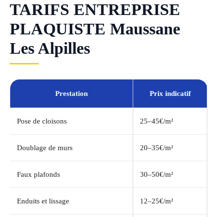
TARIFS ENTREPRISE
PLAQUISTE Maussane
Les Alpilles
Prestation
Prix indicatif
Pose de cloisons
25–45€/m²
Doublage de murs
20–35€/m²
Faux plafonds
30–50€/m²
Enduits et lissage
12–25€/m²