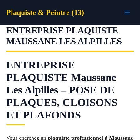
Aller
Plaquiste & Peintre (13)
au
contenu
ENTREPRISE PLAQUISTE
MAUSSANE LES ALPILLES
ENTREPRISE
PLAQUISTE Maussane
Les Alpilles – POSE DE
PLAQUES, CLOISONS
ET PLAFONDS
Vous cherchez un
plaquiste professionnel à Maussane