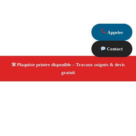
Appeler
Contact
À propos Plaquiste & Peintre
Plaquiste & Peintre Cabannes
Rénovation intérieure
Cloisons, plafonds et peinture
Finitions de qualité