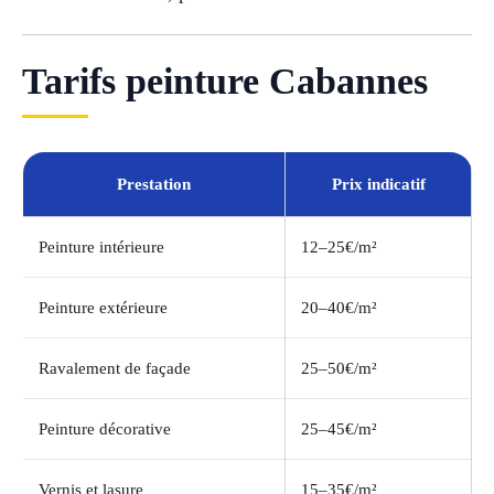
Tarifs peinture Cabannes
Prestation
Prix indicatif
Peinture intérieure
12–25€/m²
Peinture extérieure
20–40€/m²
Ravalement de façade
25–50€/m²
Peinture décorative
25–45€/m²
Vernis et lasure
15–35€/m²