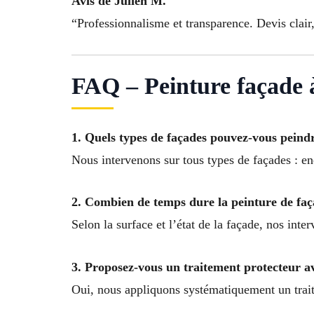
Avis de Julien M.
“Professionnalisme et transparence. Devis clair
FAQ – Peinture façade
1. Quels types de façades pouvez-vous peind
Nous intervenons sur tous types de façades : end
2. Combien de temps dure la peinture de faç
Selon la surface et l’état de la façade, nos int
3. Proposez-vous un traitement protecteur av
Oui, nous appliquons systématiquement un trait