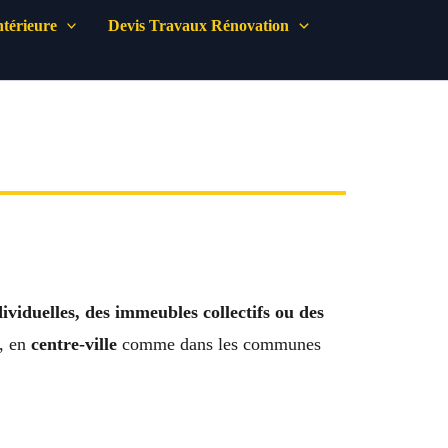
térieure
Devis Travaux Rénovation
ividuelles, des immeubles collectifs ou des
, en
centre-ville
comme dans les communes