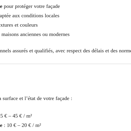
e
pour protéger votre façade
ptée aux conditions locales
xtures et couleurs
 maisons anciennes ou modernes
nnels assurés et qualifiés, avec respect des délais et des norm
 surface et l’état de votre façade :
5 € – 45 € / m²
e
: 10 € – 20 € / m²