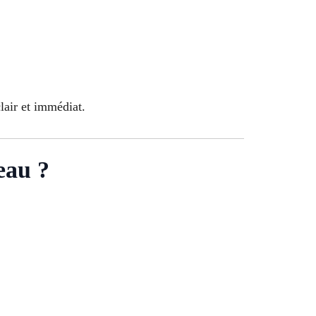
lair et immédiat.
eau ?