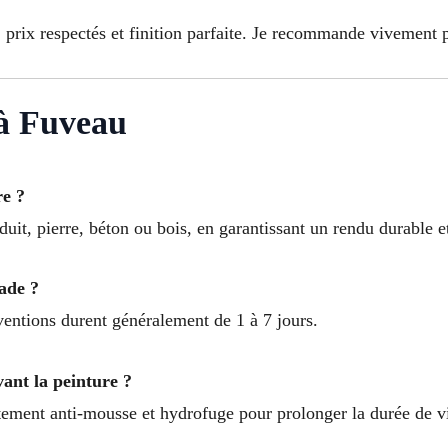
, prix respectés et finition parfaite. Je recommande vivement 
 à Fuveau
re ?
uit, pierre, béton ou bois, en garantissant un rendu durable e
ade ?
erventions durent généralement de 1 à 7 jours.
ant la peinture ?
ement anti-mousse et hydrofuge pour prolonger la durée de vi