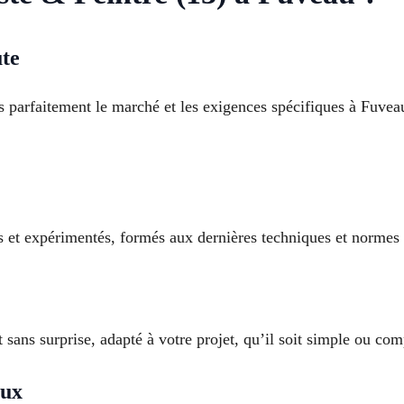
ute
 parfaitement le marché et les exigences spécifiques à Fuvea
s et expérimentés, formés aux dernières techniques et normes 
t sans surprise, adapté à votre projet, qu’il soit simple ou co
eux