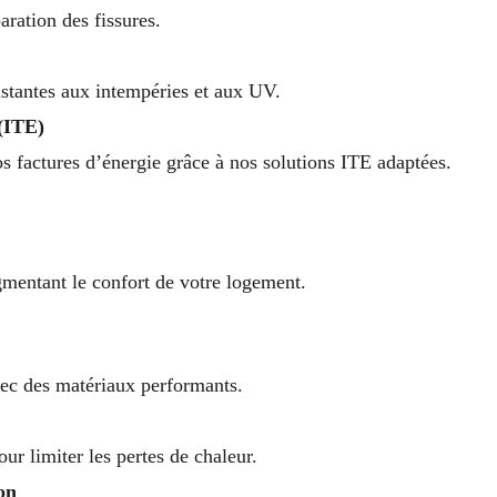
ration des fissures.
istantes aux intempéries et aux UV.
 (ITE)
s factures d’énergie grâce à nos solutions ITE adaptées.
mentant le confort de votre logement.
vec des matériaux performants.
our limiter les pertes de chaleur.
on