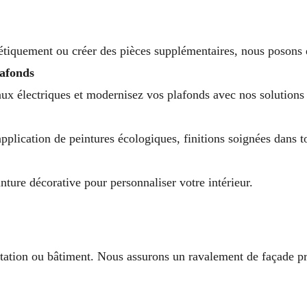
nétiquement ou créer des pièces supplémentaires, nous posons 
lafonds
aux électriques et modernisez vos plafonds avec nos solutions
pplication de peintures écologiques, finitions soignées dans to
nture décorative pour personnaliser votre intérieur.
itation ou bâtiment. Nous assurons un ravalement de façade pr