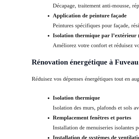
Décapage, traitement anti-mousse, répa
Application de peinture façade
Peintures spécifiques pour façade, rés
Isolation thermique par l’extérieur
Améliorez votre confort et réduisez vo
Rénovation énergétique à Fuveau
Réduisez vos dépenses énergétiques tout en aug
Isolation thermique
Isolation des murs, plafonds et sols a
Remplacement fenêtres et portes
Installation de menuiseries isolantes p
Installation de systèmes de ventilati