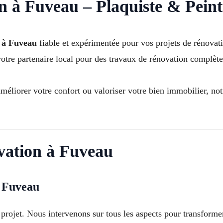
n à Fuveau – Plaquiste & Peint
n à Fuveau
fiable et expérimentée pour vos projets de rénova
otre partenaire local pour des travaux de rénovation complète 
méliorer votre confort ou valoriser votre bien immobilier, no
ovation à Fuveau
à Fuveau
projet. Nous intervenons sur tous les aspects pour transformer