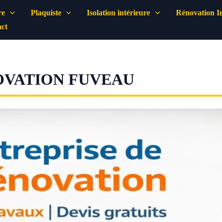
re
Plaquiste
Isolation intérieure
Rénovation In
ct
OVATION FUVEAU