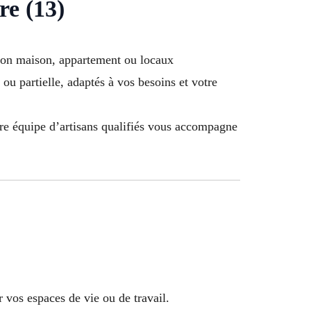
re (13)
tion maison, appartement ou locaux
ou partielle, adaptés à vos besoins et votre
tre équipe d’artisans qualifiés vous accompagne
 vos espaces de vie ou de travail.