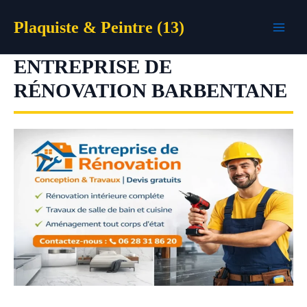
Aller
Plaquiste & Peintre (13)
au
contenu
ENTREPRISE DE
RÉNOVATION BARBENTANE