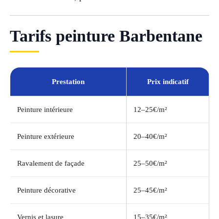
Tarifs peinture Barbentane
Prestation
Prix indicatif
Peinture intérieure
12–25€/m²
Peinture extérieure
20–40€/m²
Ravalement de façade
25–50€/m²
Peinture décorative
25–45€/m²
Vernis et lasure
15–35€/m²