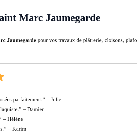
Saint Marc Jaumegarde
arc Jaumegarde
pour vos travaux de plâtrerie, cloisons, plaf
posées parfaitement.” – Julie
 plaquiste.” – Damien
.” – Hélène
es.” – Karim