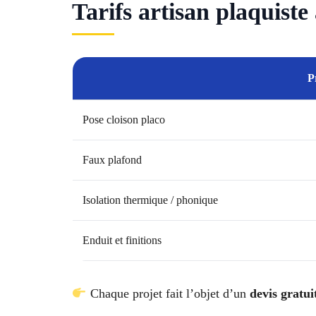
Tarifs artisan plaquist
P
Pose cloison placo
Faux plafond
Isolation thermique / phonique
Enduit et finitions
Chaque projet fait l’objet d’un
devis gratuit