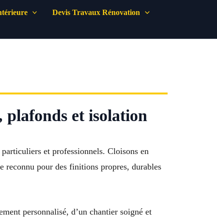
térieure
Devis Travaux Rénovation
plafonds et isolation
particuliers et professionnels. Cloisons en
re reconnu pour des finitions propres, durables
ment personnalisé, d’un chantier soigné et