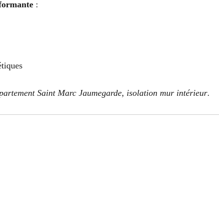
rformante
:
tiques
partement Saint Marc Jaumegarde, isolation mur intérieur
.