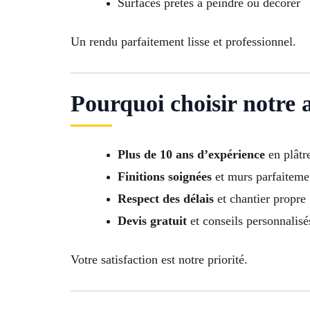
Surfaces prêtes à peindre ou décorer
Un rendu parfaitement lisse et professionnel.
Pourquoi choisir notre 
Plus de 10 ans d’expérience
en plâtre
Finitions soignées
et murs parfaitemen
Respect des délais
et chantier propre
Devis gratuit
et conseils personnalisé
Votre satisfaction est notre priorité.