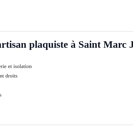
artisan plaquiste à Saint Marc
rie et isolation
t droits
s