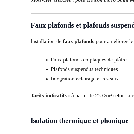
Mots-clés associés :
pose cloison placo Saint 
Faux plafonds et plafonds suspen
Installation de
faux plafonds
pour améliorer le 
Faux plafonds en plaques de plâtre
Plafonds suspendus techniques
Intégration éclairage et réseaux
Tarifs indicatifs :
à partir de 25 €/m² selon la 
Isolation thermique et phonique