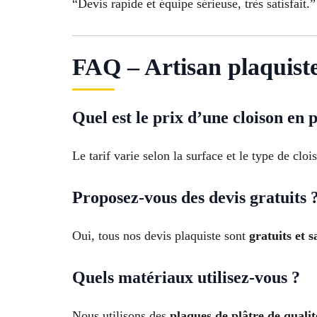
“Devis rapide et équipe sérieuse, très satisfait.
FAQ – Artisan plaquist
Quel est le prix d’une cloison en
Le tarif varie selon la surface et le type de cl
Proposez-vous des devis gratuits 
Oui, tous nos devis plaquiste sont
gratuits et 
Quels matériaux utilisez-vous ?
Nous utilisons des
plaques de plâtre de qualit