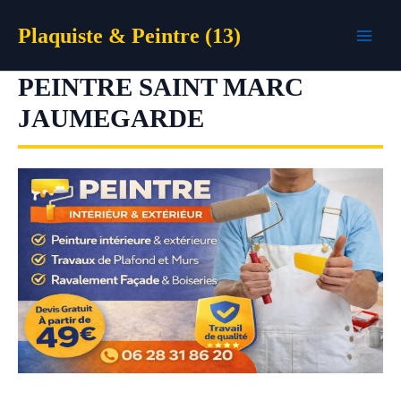
Aller
Plaquiste & Peintre (13)
au
contenu
PEINTRE SAINT MARC
JAUMEGARDE