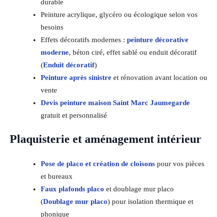
durable
Peinture acrylique, glycéro ou écologique selon vos
besoins
Effets décoratifs modernes :
peinture décorative
moderne
, béton ciré, effet sablé ou enduit décoratif
(
Enduit décoratif
)
Peinture après sinistre
et rénovation avant location ou
vente
Devis peinture maison Saint Marc Jaumegarde
gratuit et personnalisé
Plaquisterie et aménagement intérieur
Pose de placo et création de cloisons
pour vos pièces
et bureaux
Faux plafonds placo
et doublage mur placo
(
Doublage mur placo
) pour isolation thermique et
phonique