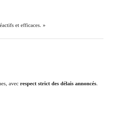
actifs et efficaces. »
ines, avec
respect strict des délais annoncés
.