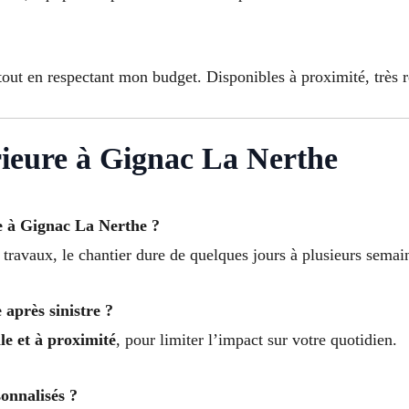
out en respectant mon budget. Disponibles à proximité, très ré
ieure à Gignac La Nerthe
e à Gignac La Nerthe ?
s travaux, le chantier dure de quelques jours à plusieurs sema
 après sinistre ?
lle et à proximité
, pour limiter l’impact sur votre quotidien.
sonnalisés ?