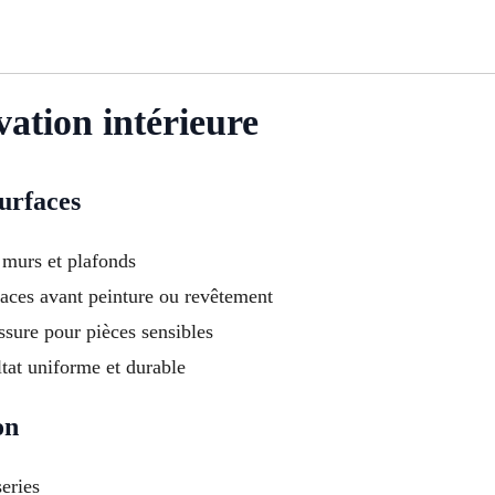
vation intérieure
surfaces
 murs et plafonds
faces avant peinture ou revêtement
ssure pour pièces sensibles
tat uniforme et durable
on
series