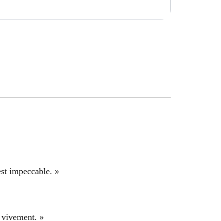
est impeccable. »
e vivement. »