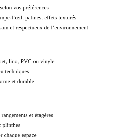
 selon vos préférences
mpe-l’œil, patines, effets texturés
 sain et respectueux de l’environnement
uet, lino, PVC ou vinyle
ou techniques
orme et durable
, rangements et étagères
t plinthes
r chaque espace