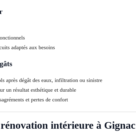
r
fonctionnels
rcuits adaptés aux besoins
gâts
s après dégât des eaux, infiltration ou sinistre
r un résultat esthétique et durable
ésagréments et pertes de confort
a rénovation intérieure à Gigna