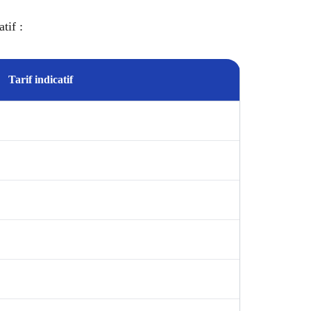
tif :
Tarif indicatif