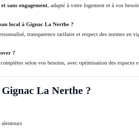
lé et sans engagement
, adapté à votre logement et à vos besoin
isan local à Gignac La Nerthe ?
ersonnalisé, transparence tarifaire et respect des normes en vi
nover ?
 complètes selon vos besoins, avec optimisation des espaces e
à Gignac La Nerthe ?
t alentours