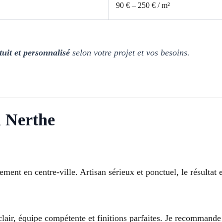
90 € – 250 € / m²
tuit et personnalisé
selon votre projet et vos besoins.
a Nerthe
ement en centre-ville. Artisan sérieux et ponctuel, le résultat 
 clair, équipe compétente et finitions parfaites. Je recommand