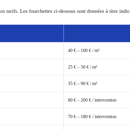
os tarifs. Les fourchettes ci-dessous sont données à titre indica
40 € – 100 € / m²
25 € – 50 € / m²
35 € – 90 € / m²
80 € – 200 € / intervention
70 € – 180 € / intervention