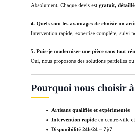
Absolument. Chaque devis est
gratuit, détail
4. Quels sont les avantages de choisir un art
Intervention rapide, expertise complète, suivi p
5. Puis-je moderniser une pièce sans tout ré
Oui, nous proposons des solutions partielles ou
Pourquoi nous choisir 
Artisans qualifiés et expérimentés
Intervention rapide
en centre-ville e
Disponibilité 24h/24 – 7j/7