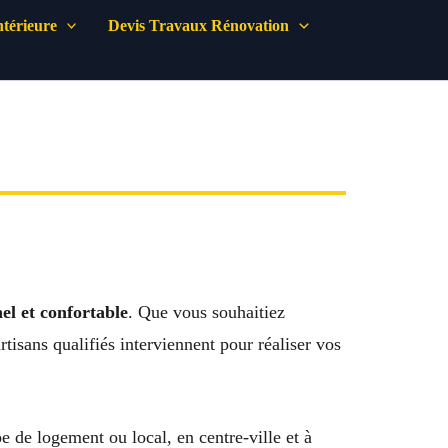
térieure
Devis Travaux Rénovation
el et confortable
. Que vous souhaitiez
isans qualifiés interviennent pour réaliser vos
e de logement ou local, en centre-ville et à