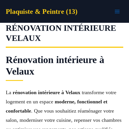
Aller
Plaquiste & Peintre (13)
au
contenu
RÉNOVATION INTÉRIEURE
VELAUX
Rénovation intérieure à
Velaux
La
rénovation intérieure à Velaux
transforme votre
logement en un espace
moderne, fonctionnel et
confortable
. Que vous souhaitiez réaménager votre
salon, moderniser votre cuisine, repenser vos chambres