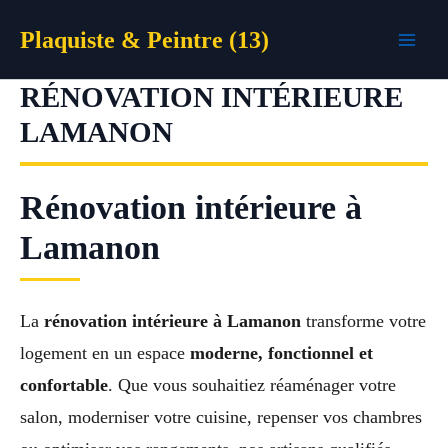
Aller
Plaquiste & Peintre (13)
au
contenu
RÉNOVATION INTÉRIEURE
LAMANON
Rénovation intérieure à
Lamanon
La
rénovation intérieure à Lamanon
transforme votre
logement en un espace
moderne, fonctionnel et
confortable
. Que vous souhaitiez réaménager votre
salon, moderniser votre cuisine, repenser vos chambres