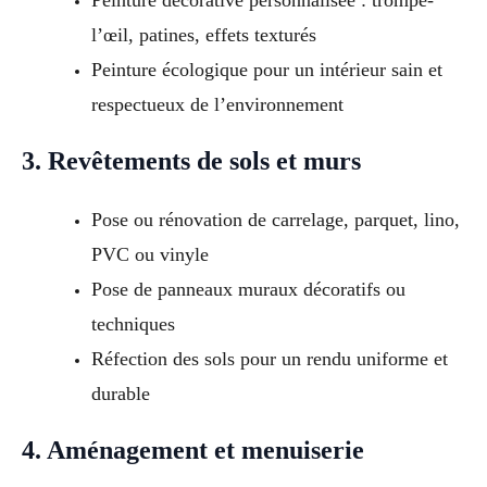
Peinture décorative personnalisée : trompe-
l’œil, patines, effets texturés
Peinture écologique pour un intérieur sain et
respectueux de l’environnement
3. Revêtements de sols et murs
Pose ou rénovation de carrelage, parquet, lino,
PVC ou vinyle
Pose de panneaux muraux décoratifs ou
techniques
Réfection des sols pour un rendu uniforme et
durable
4. Aménagement et menuiserie