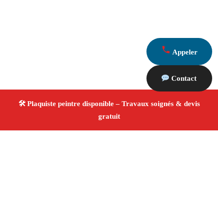
Appeler
Contact
À propos Plaquiste & Peintre
Plaquiste & Peintre Vernegues
Rénovation intérieure
Cloisons, plafonds et peinture
Finitions de qualité