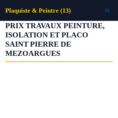
Aller
Plaquiste & Peintre (13)
au
contenu
PRIX TRAVAUX PEINTURE,
ISOLATION ET PLACO
SAINT PIERRE DE
MEZOARGUES