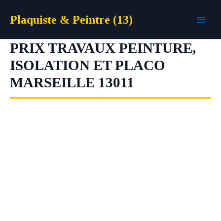
Aller
Plaquiste & Peintre (13)
au
contenu
PRIX TRAVAUX PEINTURE,
ISOLATION ET PLACO
MARSEILLE 13011