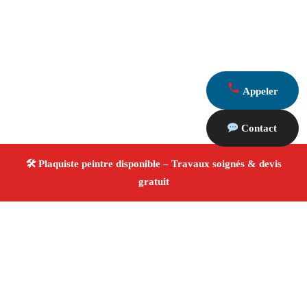
Appeler
Contact
À propos Plaquiste & Peintre
Plaquiste & Peintre Aureille
Rénovation intérieure