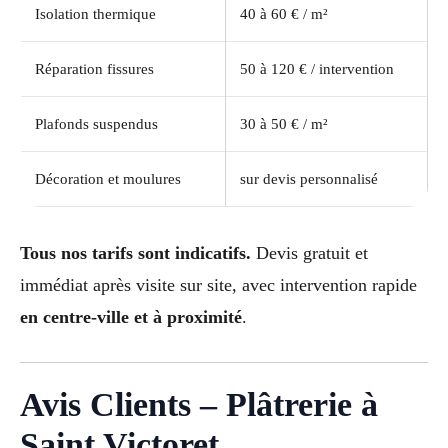
Isolation thermique
40 à 60 € / m²
Réparation fissures
50 à 120 € / intervention
Plafonds suspendus
30 à 50 € / m²
Décoration et moulures
sur devis personnalisé
Tous nos tarifs sont indicatifs.
Devis gratuit et
immédiat après visite sur site, avec intervention rapide
en centre-ville et à proximité
.
Avis Clients – Plâtrerie à
Saint Victoret