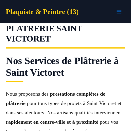
Aller
Plaquiste & Peintre (13)
au
contenu
PLATRERIE SAINT
VICTORET
Nos Services de Plâtrerie à
Saint Victoret
Nous proposons des
prestations complètes de
plâtrerie
pour tous types de projets à Saint Victoret et
dans ses alentours. Nos artisans qualifiés interviennent
rapidement en centre-ville et à proximité
pour vos