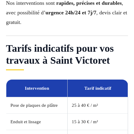
Nos interventions sont
rapides, précises et durables
,
avec possibilité d’
urgence 24h/24 et 7j/7
, devis clair et
gratuit.
Tarifs indicatifs pour vos
travaux à Saint Victoret
Intervention
Tarif indicatif
Pose de plaques de plâtre
25 à 40 € / m²
Enduit et lissage
15 à 30 € / m²