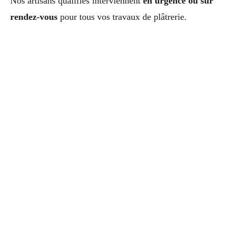
Nos artisans qualifiés interviennent
en urgence ou sur
rendez-vous
pour tous vos travaux de plâtrerie.