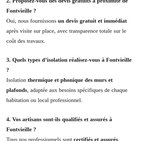
2. Proposez-vous des devis gratuits à proximité de
Fontvieille ?
Oui, nous fournissons
un devis gratuit et immédiat
après visite sur place, avec transparence totale sur le
coût des travaux.
3. Quels types d’isolation réalisez-vous à Fontvieille
?
Isolation
thermique et phonique des murs et
plafonds
, adaptée aux besoins spécifiques de chaque
habitation ou local professionnel.
4. Vos artisans sont-ils qualifiés et assurés à
Fontvieille ?
Tous nos professionnels sont
certifiés et assurés
,