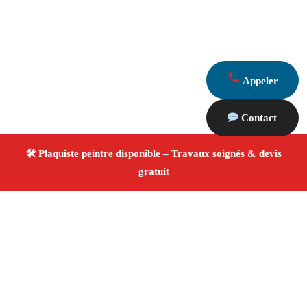
Appeler
Contact
À propos Plaquiste & Peintre
Plaquiste & Peintre Fontvieille
Rénovation intérieure