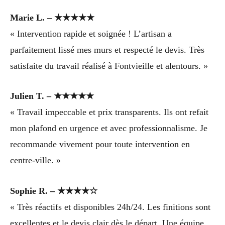
Marie L. – ★★★★★
« Intervention rapide et soignée ! L’artisan a
parfaitement lissé mes murs et respecté le devis. Très
satisfaite du travail réalisé à Fontvieille et alentours. »
Julien T. – ★★★★★
« Travail impeccable et prix transparents. Ils ont refait
mon plafond en urgence et avec professionnalisme. Je
recommande vivement pour toute intervention en
centre-ville. »
Sophie R. – ★★★★☆
« Très réactifs et disponibles 24h/24. Les finitions sont
excellentes et le devis clair dès le départ. Une équipe