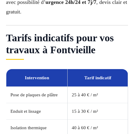
avec possibilité d’
urgence 24h/24 et 7j/7
, devis clair et
gratuit.
Tarifs indicatifs pour vos
travaux à Fontvieille
Intervention
Tarif indicatif
Pose de plaques de plâtre
25 à 40 € / m²
Enduit et lissage
15 à 30 € / m²
Isolation thermique
40 à 60 € / m²