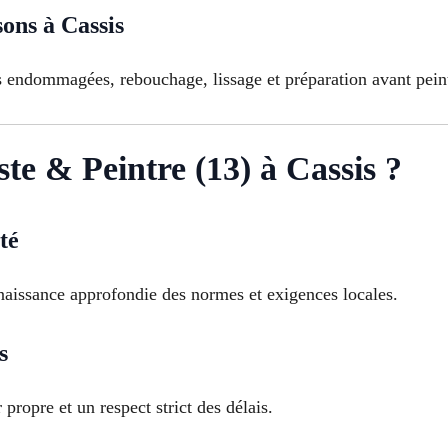
sons à Cassis
ns endommagées, rebouchage, lissage et préparation avant pein
te & Peintre (13) à Cassis ?
té
aissance approfondie des normes et exigences locales.
s
propre et un respect strict des délais.