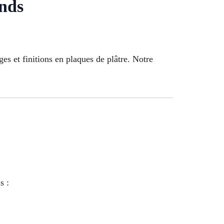
onds
s et finitions en plaques de plâtre. Notre
s :