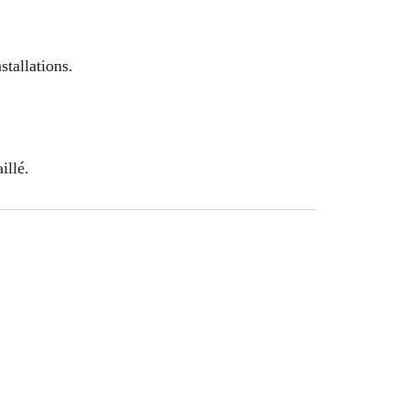
stallations.
illé.