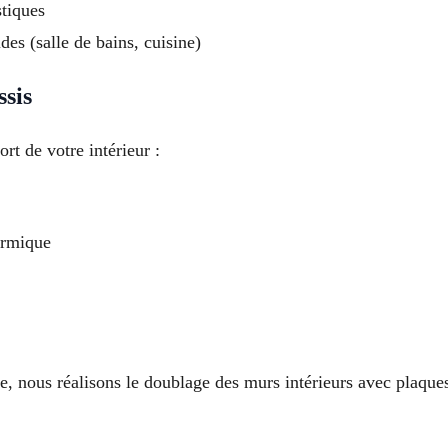
stiques
es (salle de bains, cuisine)
ssis
rt de votre intérieur :
ermique
e, nous réalisons le doublage des murs intérieurs avec plaques