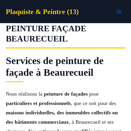
Aller
Plaquiste & Peintre (13)
au
contenu
PEINTURE FAÇADE
BEAURECUEIL
Services de peinture de
façade à Beaurecueil
Nous réalisons la
peinture de façades
pour
particuliers et professionnels
, que ce soit pour des
maisons individuelles, des immeubles collectifs ou
des bâtiments commerciaux
, à Beaurecueil et ses