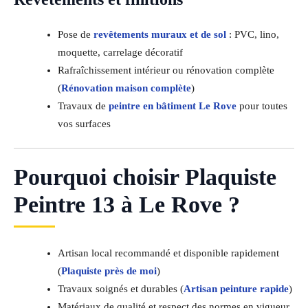
Pose de
revêtements muraux et de sol
: PVC, lino,
moquette, carrelage décoratif
Rafraîchissement intérieur ou rénovation complète
(
Rénovation maison complète
)
Travaux de
peintre en bâtiment Le Rove
pour toutes
vos surfaces
Pourquoi choisir Plaquiste
Peintre 13 à Le Rove ?
Artisan local recommandé et disponible rapidement
(
Plaquiste près de moi
)
Travaux soignés et durables (
Artisan peinture rapide
)
Matériaux de qualité et respect des normes en vigueur