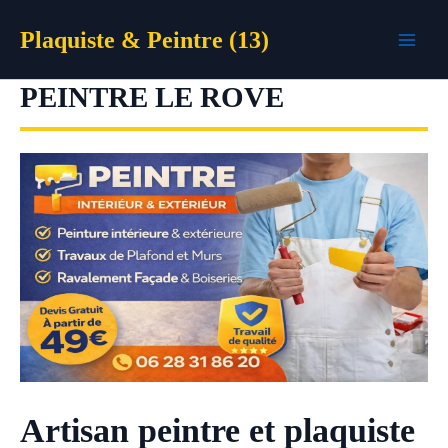
Aller
Plaquiste & Peintre (13)
au
contenu
PEINTRE LE ROVE
Artisan peintre et plaquiste