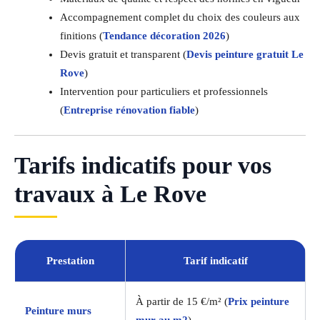
Accompagnement complet du choix des couleurs aux
finitions (
Tendance décoration 2026
)
Devis gratuit et transparent (
Devis peinture gratuit Le
Rove
)
Intervention pour particuliers et professionnels
(
Entreprise rénovation fiable
)
Tarifs indicatifs pour vos
travaux à Le Rove
Prestation
Tarif indicatif
À partir de 15 €/m² (
Prix peinture
Peinture murs
mur au m2
)