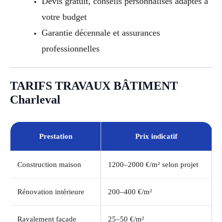
Devis gratuit, conseils personnalisés adaptés à
votre budget
Garantie décennale et assurances
professionnelles
TARIFS TRAVAUX BÂTIMENT
Charleval
Prestation
Prix indicatif
Construction maison
1200–2000 €/m² selon projet
Rénovation intérieure
200–400 €/m²
Ravalement façade
25–50 €/m²