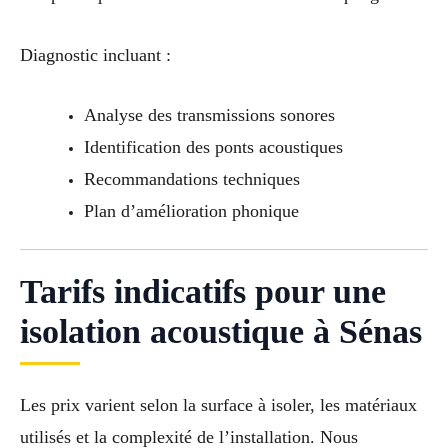
Diagnostic incluant :
Analyse des transmissions sonores
Identification des ponts acoustiques
Recommandations techniques
Plan d’amélioration phonique
Tarifs indicatifs pour une
isolation acoustique à Sénas
Les prix varient selon la surface à isoler, les matériaux
utilisés et la complexité de l’installation. Nous