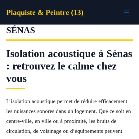
Aller
Plaquiste & Peintre (13)
au
contenu
SÉNAS
Isolation acoustique à Sénas
: retrouvez le calme chez
vous
L’isolation acoustique permet de réduire efficacement
les nuisances sonores dans un logement. Que ce soit en
centre-ville, en ville ou à proximité, les bruits de
circulation, de voisinage ou d’équipements peuvent