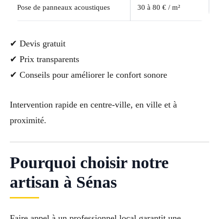
Pose de panneaux acoustiques
30 à 80 € / m²
✔ Devis gratuit
✔ Prix transparents
✔ Conseils pour améliorer le confort sonore
Intervention rapide en centre-ville, en ville et à
proximité.
Pourquoi choisir notre
artisan à Sénas
Faire appel à un professionnel local garantit une