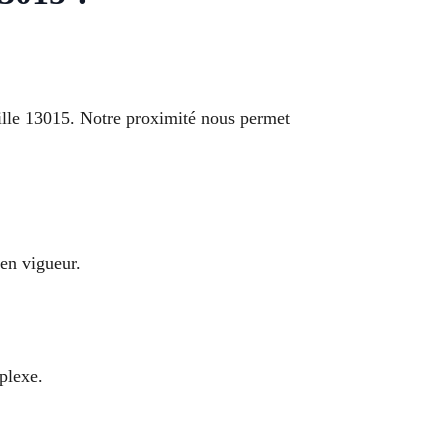
ille 13015. Notre proximité nous permet
en vigueur.
mplexe.