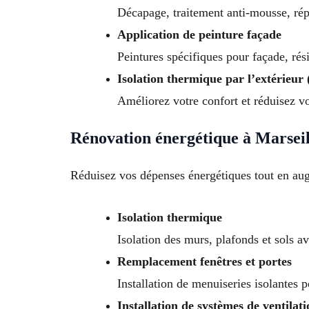
Décapage, traitement anti-mousse, répa
Application de peinture façade
Peintures spécifiques pour façade, rés
Isolation thermique par l’extérieur
Améliorez votre confort et réduisez vo
Rénovation énergétique à Marseil
Réduisez vos dépenses énergétiques tout en aug
Isolation thermique
Isolation des murs, plafonds et sols a
Remplacement fenêtres et portes
Installation de menuiseries isolantes p
Installation de systèmes de ventilati