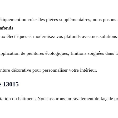
nétiquement ou créer des pièces supplémentaires, nous posons 
lafonds
aux électriques et modernisez vos plafonds avec nos solutions
pplication de peintures écologiques, finitions soignées dans to
nture décorative pour personnaliser votre intérieur.
e 13015
itation ou bâtiment. Nous assurons un ravalement de façade pr