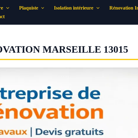
re
Plaquiste
Isolation intérieure
Rénovation In
ct
VATION MARSEILLE 13015