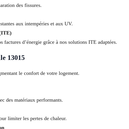
ration des fissures.
istantes aux intempéries et aux UV.
 (ITE)
s factures d’énergie grâce à nos solutions ITE adaptées.
le 13015
mentant le confort de votre logement.
vec des matériaux performants.
our limiter les pertes de chaleur.
on