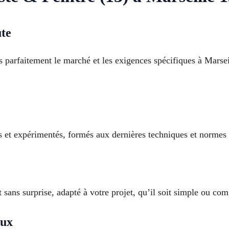
ute
 parfaitement le marché et les exigences spécifiques à Marse
s et expérimentés, formés aux dernières techniques et normes 
t sans surprise, adapté à votre projet, qu’il soit simple ou co
eux