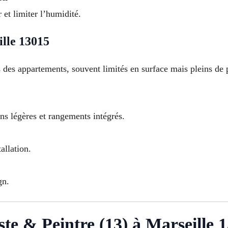
 et limiter l’humidité.
lle 13015
s des appartements, souvent limités en surface mais pleins de p
s légères et rangements intégrés.
allation.
gn.
ste & Peintre (13) à Marseille 