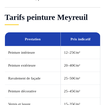
Tarifs peinture Meyreuil
Prestation
Prix indicatif
Peinture intérieure
12–25€/m²
Peinture extérieure
20–40€/m²
Ravalement de façade
25–50€/m²
Peinture décorative
25–45€/m²
Vernis et lasure
15–35€/m²