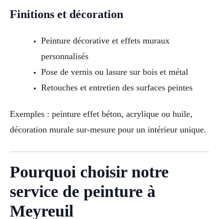
Finitions et décoration
Peinture décorative et effets muraux
personnalisés
Pose de vernis ou lasure sur bois et métal
Retouches et entretien des surfaces peintes
Exemples : peinture effet béton, acrylique ou huile,
décoration murale sur-mesure pour un intérieur unique.
Pourquoi choisir notre
service de peinture à
Meyreuil