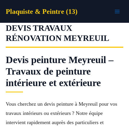
Aller
Plaquiste & Peintre (13)
au
contenu
DEVIS TRAVAUX
RÉNOVATION MEYREUIL
Devis peinture Meyreuil –
Travaux de peinture
intérieure et extérieure
Vous cherchez un devis peinture à Meyreuil pour vos
travaux intérieurs ou extérieurs ? Notre équipe
intervient rapidement auprès des particuliers et