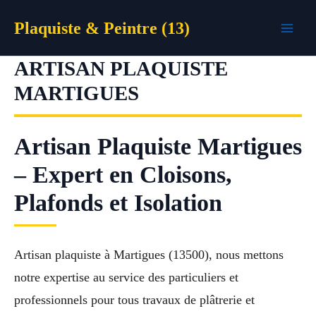
Aller
Plaquiste & Peintre (13)
au
contenu
ARTISAN PLAQUISTE
MARTIGUES
Artisan Plaquiste Martigues
– Expert en Cloisons,
Plafonds et Isolation
Artisan plaquiste à Martigues (13500), nous mettons
notre expertise au service des particuliers et
professionnels pour tous travaux de plâtrerie et