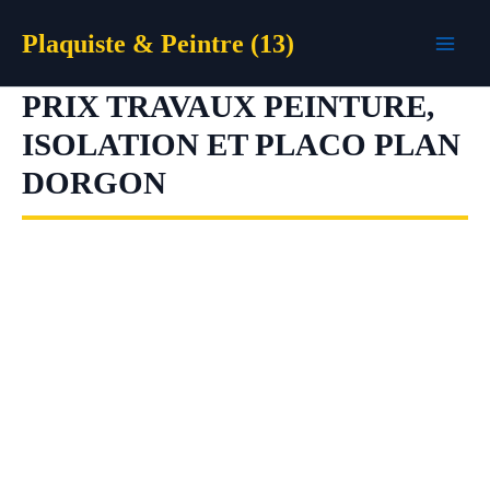
Aller
Plaquiste & Peintre (13)
au
contenu
PRIX TRAVAUX PEINTURE,
ISOLATION ET PLACO PLAN
DORGON