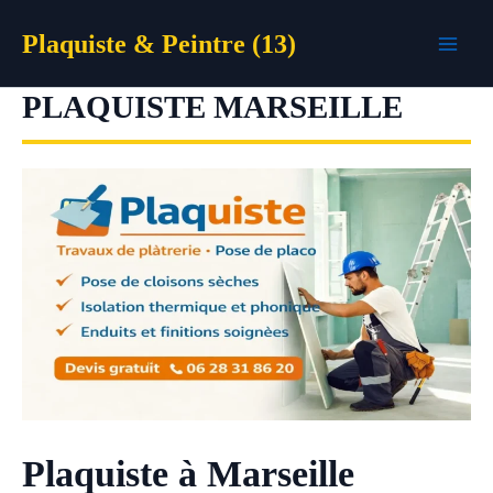
Aller
Plaquiste & Peintre (13)
au
contenu
PLAQUISTE MARSEILLE
Plaquiste à Marseille