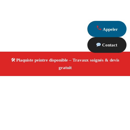
Appeler
Contact
À propos Plaquiste & Peintre
Plaquiste & Peintre Marseille 13001
Pose de cloisons
et plafonds
Peinture intérieure et extérieure