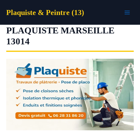
Aller
Plaquiste & Peintre (13)
au
contenu
PLAQUISTE MARSEILLE
13014