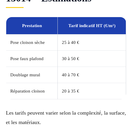
Prestation
Tarif indicatif HT (€/m²)
Pose cloison sèche
25 à 40 €
Pose faux plafond
30 à 50 €
Doublage mural
40 à 70 €
Réparation cloison
20 à 35 €
Les tarifs peuvent varier selon la complexité, la surface,
et les matériaux.