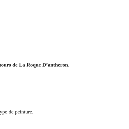
lentours de La Roque D’anthéron
.
type de peinture.