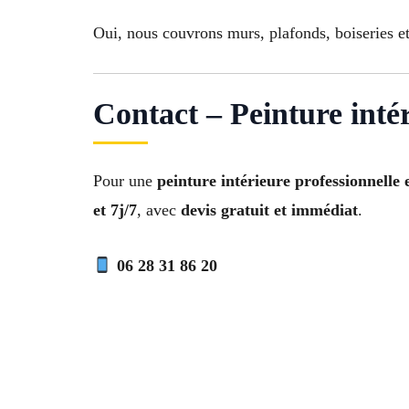
Oui, nous couvrons murs, plafonds, boiseries et
Contact – Peinture int
Pour une
peinture intérieure professionnelle 
et 7j/7
, avec
devis gratuit et immédiat
.
06 28 31 86 20