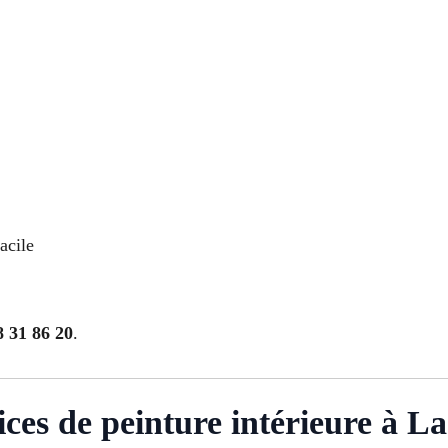
acile
8 31 86 20
.
rvices de peinture intérieure à