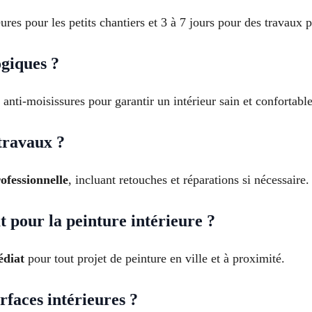
s pour les petits chantiers et 3 à 7 jours pour des travaux pl
ogiques ?
 anti-moisissures pour garantir un intérieur sain et confortable
travaux ?
ofessionnelle
, incluant retouches et réparations si nécessaire.
 pour la peinture intérieure ?
édiat
pour tout projet de peinture en ville et à proximité.
urfaces intérieures ?