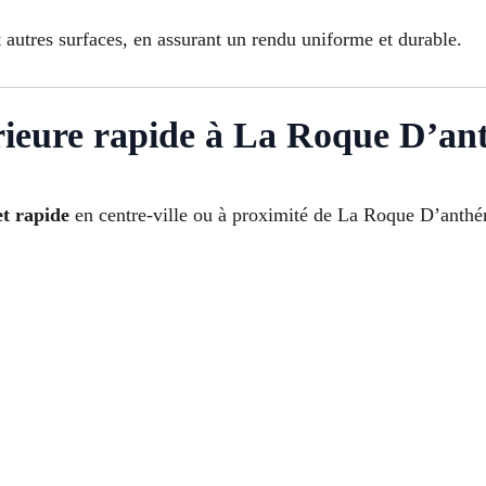
 autres surfaces, en assurant un rendu uniforme et durable.
érieure rapide à La Roque D’an
et rapide
en centre-ville ou à proximité de La Roque D’anthé