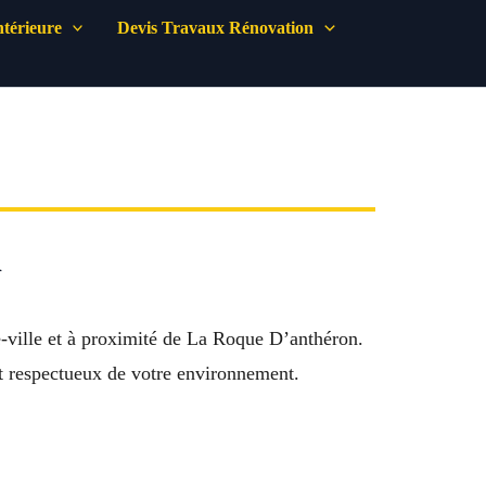
térieure
Devis Travaux Rénovation
n
re-ville et à proximité de La Roque D’anthéron.
et respectueux de votre environnement.