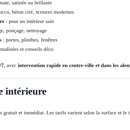
mate, satinée ou brillante
ucco, béton ciré, textures modernes
re
: pour un intérieur sain
e, ponçage, nettoyage
s
: portes, plinthes, fenêtres
nnalisées et conseils déco
/7
, avec
intervention rapide en centre-ville et dans les a
e intérieure
s gratuit et immédiat. Les tarifs varient selon la surface et le 