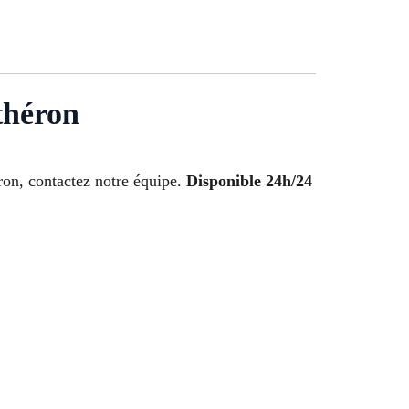
théron
ron, contactez notre équipe.
Disponible 24h/24