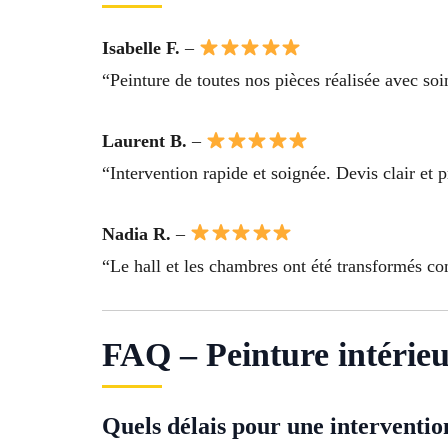
Isabelle F.
–
“Peinture de toutes nos pièces réalisée avec soi
Laurent B.
–
“Intervention rapide et soignée. Devis clair et 
Nadia R.
–
“Le hall et les chambres ont été transformés com
FAQ – Peinture intérie
Quels délais pour une intervention