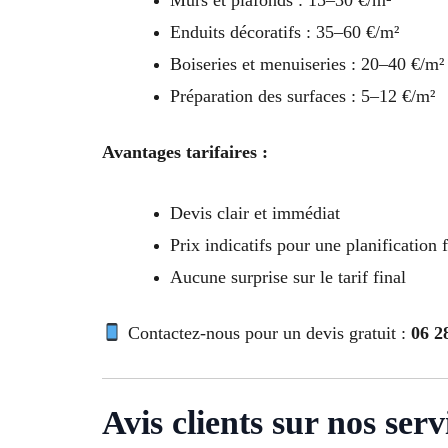
Murs et plafonds : 15–30 €/m²
Enduits décoratifs : 35–60 €/m²
Boiseries et menuiseries : 20–40 €/m²
Préparation des surfaces : 5–12 €/m²
Avantages tarifaires :
Devis clair et immédiat
Prix indicatifs pour une planification f
Aucune surprise sur le tarif final
Contactez-nous pour un devis gratuit :
06 2
Avis clients sur nos se