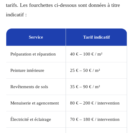
tarifs. Les fourchettes ci-dessous sont données à titre
indicatif :
Service
Tarif indicatif
Préparation et réparation
40 € – 100 € / m²
Peinture intérieure
25 € – 50 € / m²
Revêtements de sols
35 € – 90 € / m²
Menuiserie et agencement
80 € – 200 € / intervention
Électricité et éclairage
70 € – 180 € / intervention