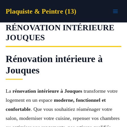
Aller
Plaquiste & Peintre (13)
au
contenu
RÉNOVATION INTÉRIEURE
JOUQUES
Rénovation intérieure à
Jouques
La
rénovation intérieure à Jouques
transforme votre
logement en un espace
moderne, fonctionnel et
confortable
. Que vous souhaitiez réaménager votre
salon, moderniser votre cuisine, repenser vos chambres