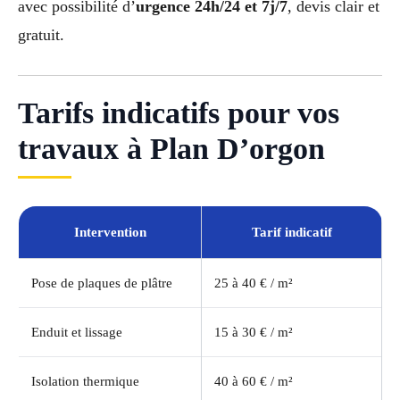
avec possibilité d’
urgence 24h/24 et 7j/7
, devis clair et
gratuit.
Tarifs indicatifs pour vos
travaux à Plan D’orgon
Intervention
Tarif indicatif
Pose de plaques de plâtre
25 à 40 € / m²
Enduit et lissage
15 à 30 € / m²
Isolation thermique
40 à 60 € / m²