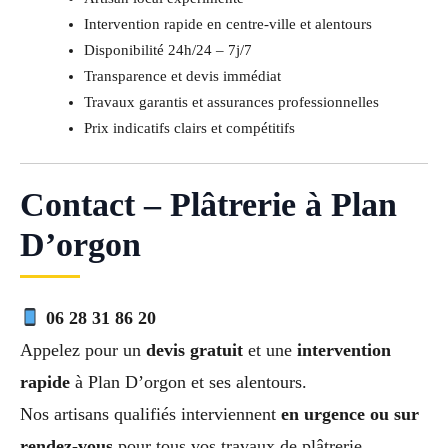
Intervention rapide en centre-ville et alentours
Disponibilité 24h/24 – 7j/7
Transparence et devis immédiat
Travaux garantis et assurances professionnelles
Prix indicatifs clairs et compétitifs
Contact – Plâtrerie à Plan
D’orgon
06 28 31 86 20
Appelez pour un
devis gratuit
et une
intervention
rapide
à Plan D’orgon et ses alentours.
Nos artisans qualifiés interviennent
en urgence ou sur
rendez-vous
pour tous vos travaux de plâtrerie.