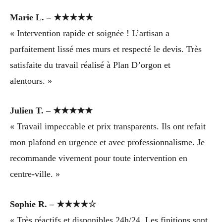
Marie L. – ★★★★★
« Intervention rapide et soignée ! L’artisan a
parfaitement lissé mes murs et respecté le devis. Très
satisfaite du travail réalisé à Plan D’orgon et
alentours. »
Julien T. – ★★★★★
« Travail impeccable et prix transparents. Ils ont refait
mon plafond en urgence et avec professionnalisme. Je
recommande vivement pour toute intervention en
centre-ville. »
Sophie R. – ★★★★☆
« Très réactifs et disponibles 24h/24. Les finitions sont